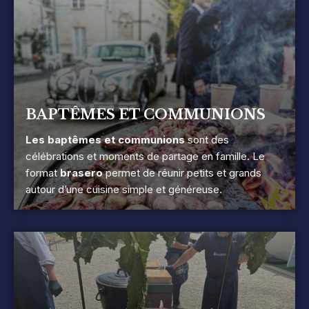
BAPTÊMES ET COMMUNIONS
Les baptêmes et communions
sont des
célébrations et moments de partage en famille. Le
format
brasero
permet de réunir petits et grands
autour d’une cuisine simple et généreuse.