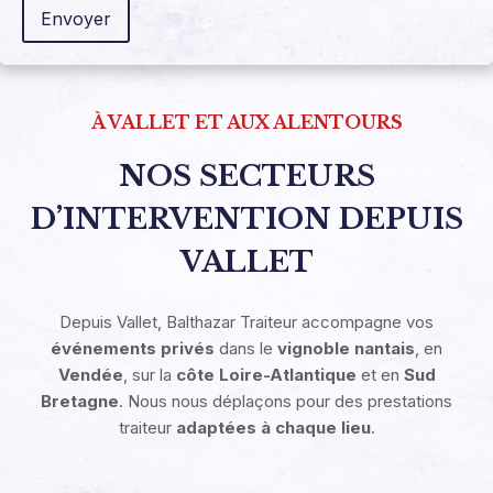
Envoyer
À VALLET ET AUX ALENTOURS
NOS SECTEURS
D’INTERVENTION DEPUIS
VALLET
Depuis Vallet, Balthazar Traiteur accompagne vos
événements privés
dans le
vignoble nantais
, en
Vendée
, sur la
côte Loire-Atlantique
et en
Sud
Bretagne
. Nous nous déplaçons pour des prestations
traiteur
adaptées à chaque lieu
.