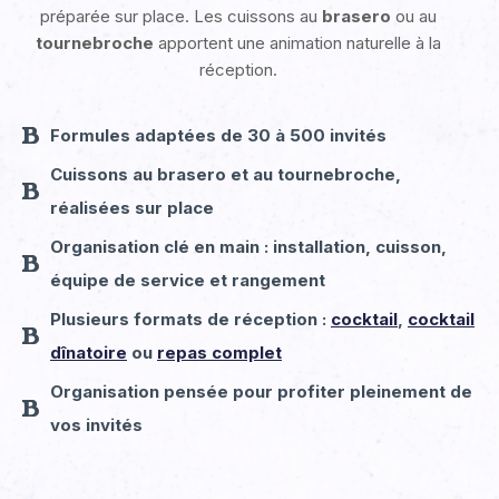
préparée sur place. Les cuissons au
brasero
ou au
tournebroche
apportent une animation naturelle à la
réception.
Formules adaptées de 30 à 500 invités
Cuissons au brasero et au tournebroche,
réalisées sur place
Organisation clé en main
: installation, cuisson,
équipe de service et rangement
Plusieurs formats de réception :
cocktail
,
cocktail
dînatoire
ou
repas complet
Organisation pensée pour profiter pleinement de
vos invités