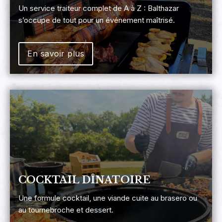
Un service traiteur complet de A à Z : Balthazar
s’occupe de tout pour un événement maîtrisé.
En savoir plus
COCKTAIL DÎNATOIRE
Une formule cocktail, une viande cuite au brasero ou
au tournebroche et dessert.