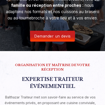
famille ou réception entre proches :
nous
adaptons nos formats et nos cuissons au brasero
ou au tournebroche à votre lieu et à vos envies.
Demander un devis
ORGANISATION ET MAÎTRISE DE VOTRE
RÉCEPTION
EXPERTISE TRAITEUR
ÉVÉNEMENTIEL
Balthazar Traiteur met son savoir-faire au service de vos
événements privés, en proposant une cuisine conviviale,