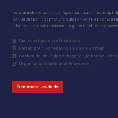
Le tournebroche
s’inscrit également dans le
concept de
par Balthazar
. Il permet une
cuisson lente et homogè
adaptée aux repas réunissant un grand nombre de convive
Cuisson régulière et maîtrisée
Parfait pour les repas assis ou clé en main
Cochon de lait, culotte d’agneau, jambon à la br
Organisation fluide pour le service
Demander un devis