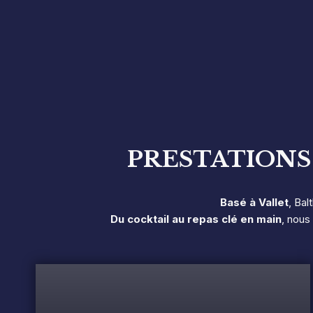
PRESTATIONS
Basé à Vallet
, Ba
Du cocktail au repas clé en main
, nous