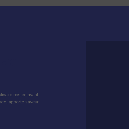
 AU
linaire mis en avant
lace, apporte saveur