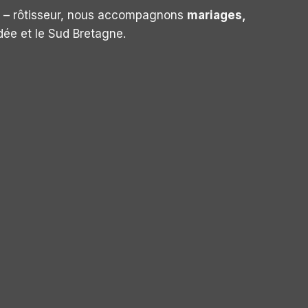
ur – rôtisseur, nous accompagnons
mariages,
dée et le Sud Bretagne.