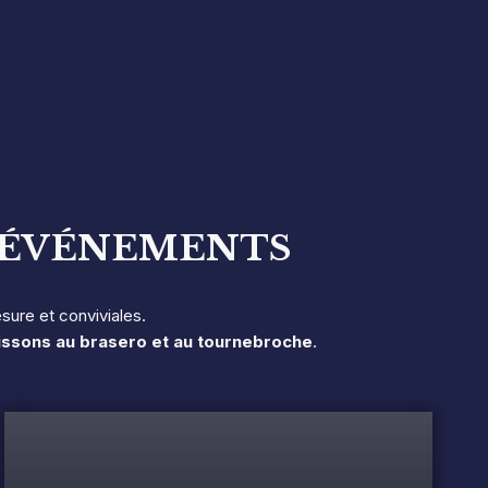
S ÉVÉNEMENTS
ure et conviviales.
issons au brasero et au tournebroche
.