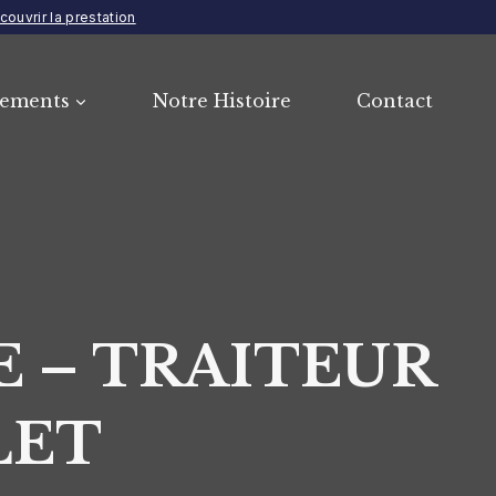
couvrir la prestation
ements
Notre Histoire
Contact
 – TRAITEUR
LET