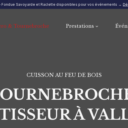
e – Fondue Savoyarde et Raclette disponibles pour vos événements →
Dé
ero & Tournebroche
Prestations
Évén
CUISSON AU FEU DE BOIS
TOURNEBROCHE
TISSEUR À VAL