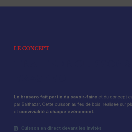
LE CONCEPT
TRAITEUR CUISSONS
BRASERO
Le brasero fait partie du savoir-faire
et du concept cu
par Balthazar. Cette cuisson au feu de bois, réalisée sur p
et
convivialité à chaque événement
.
Cuisson en direct devant les invités