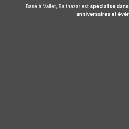
Basé à Vallet, Balthazar
est
spécialisé dans
anniversaires et évé