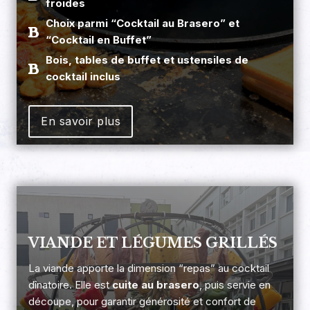
froides
Choix parmi “Cocktail au Brasero” et
“Cocktail en Buffet”
Bois, tables de buffet et ustensiles de
cocktail inclus
En savoir plus
VIANDE ET LÉGUMES GRILLÉS
La viande apporte la dimension “repas” au cocktail
dînatoire. Elle est
cuite au brasero
, puis servie en
découpe, pour garantir générosité et confort de