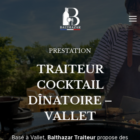
Aller
au
contenu
PRESTATION
TRAITEUR
COCKTAIL
DÎNATOIRE –
VALLET
Basé à Vallet,
Balthazar Traiteur
propose des