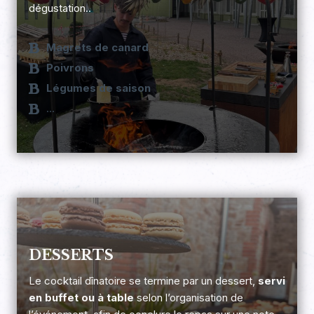
dégustation..
Magrets de canard
Poivrons
Légumes de saison
…
DESSERTS
Le cocktail dînatoire se termine par un dessert,
servi
en buffet ou à table
selon l’organisation de