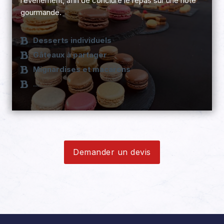
l’événement, afin de conclure le repas sur une note
gourmande.
Desserts individuels
Gâteaux à partager
Mignardises et macarons
…
Demander un devis