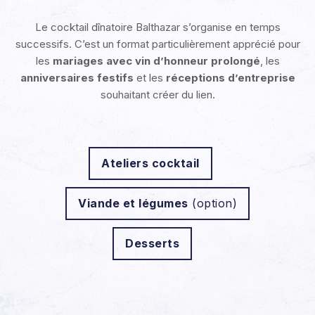
Le cocktail dînatoire Balthazar s’organise en temps
successifs. C’est un format particulièrement apprécié pour
les
mariages avec vin d’honneur prolongé
, les
anniversaires festifs
et les
réceptions d’entreprise
souhaitant créer du lien.
Ateliers cocktail
Viande et légumes
(option)
Dessert
s