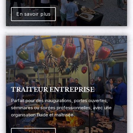
En savoir plus
TRAITEUR ENTREPRISE
Parfait pour des inaugurations, portes ouvertes,
séminaires ou soirées professionnelles, avec une
organisation fluide et maîtrisée.