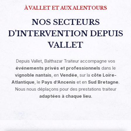
À VALLET ET AUX ALENTOURS
NOS SECTEURS
D’INTERVENTION DEPUIS
VALLET
Depuis Vallet, Balthazar Traiteur accompagne vos
événements privés et professionnels
dans le
vignoble nantais
, en
Vendée
, sur la
côte Loire-
Atlantique
, le
Pays d’Ancenis
et en
Sud Bretagne
.
Nous nous déplaçons pour des prestations traiteur
adaptées à chaque lieu
.