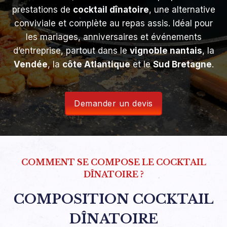
prestations de
cocktail dînatoire
, une alternative
conviviale et complète au repas assis. Idéal pour
les mariages, anniversaires et événements
d’entreprise, partout dans le
vignoble nantais
, la
Vendée
, la
côte Atlantique
et le
Sud Bretagne
.
Demander un devis
COMMENT SE COMPOSE LE COCKTAIL
DÎNATOIRE ?
COMPOSITION COCKTAIL
DÎNATOIRE