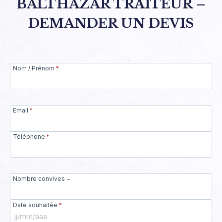
BALTHAZAR TRAITEUR –
DEMANDER UN DEVIS
Nom / Prénom
*
Email
*
Téléphone
*
Nombre convives ~
Date souhaitée
*