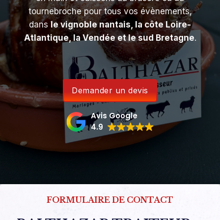
tournebroche pour tous vos évènements,
dans
le vignoble nantais, la côte Loire-
Atlantique, la Vendée et le sud Bretagne
.
Demander un devis
Avis Google
4.9
FORMULAIRE DE CONTACT